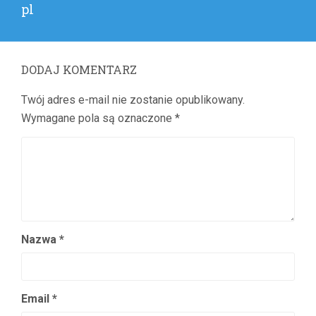
Previous
pl
post:
DODAJ KOMENTARZ
Twój adres e-mail nie zostanie opublikowany.
Wymagane pola są oznaczone
*
Nazwa
*
Email
*